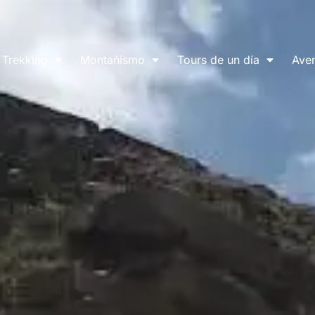
Trekking
Montañismo
Tours de un día
Aven