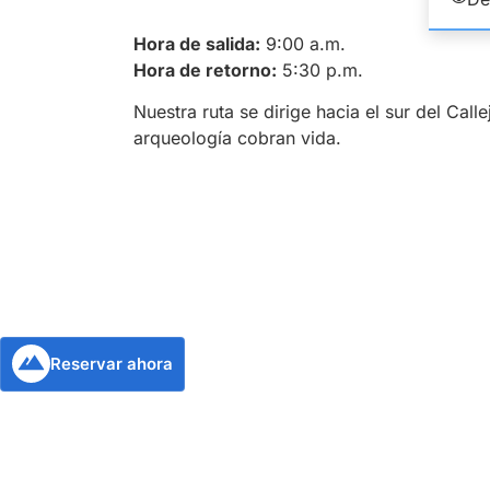
Hora de salida:
9:00 a.m.
Hora de retorno:
5:30 p.m.
Nuestra ruta se dirige hacia el sur del Cal
arqueología cobran vida.
Reservar ahora