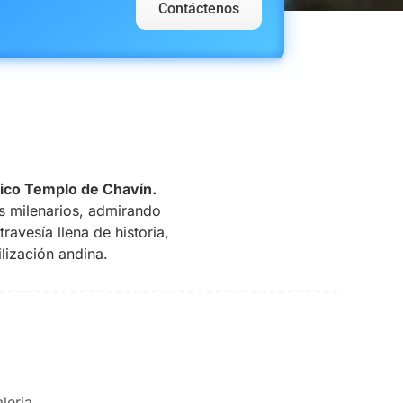
Contáctenos
tico Templo de Chavín.
s milenarios, admirando
ravesía llena de historia,
ilización andina.
leria