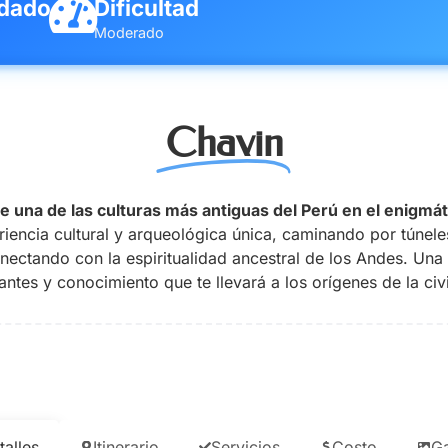
dado
Dificultad
Moderado
Chavin
de una de las culturas más antiguas del Perú en el enigmá
iencia cultural y arqueológica única, caminando por túnele
ectando con la espiritualidad ancestral de los Andes. Una t
ntes y conocimiento que te llevará a los orígenes de la civ
talles
Itinerario
Servicios
Costo
Ga